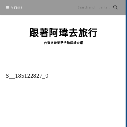
Skip
MENU
to
content
跟著阿瑋去旅行
台灣旅遊景點活動詳細介紹
S__185122827_0