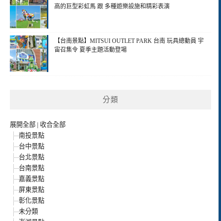
高的巨型彩虹馬 跟 多種遊樂設施和精彩表演
【台南景點】MITSUI OUTLET PARK 台南 玩具總動員 宇
宙召集令 夏季主題活動登場
分類
展開全部
|
收合全部
南投景點
台中景點
台北景點
台南景點
嘉義景點
屏東景點
彰化景點
未分類