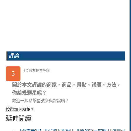
評論
1位網友投票評論
5
關於本文評論的商家、商品、景點、議題、方法，
你給幾顆星呢？
歡迎一起點擊星號參與評論唷！
按讚加入粉絲團
延伸閱讀