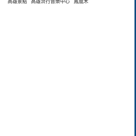
高雄景點
高雄流行音樂中心
鳳凰木