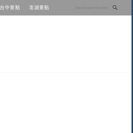
台中景點
澎湖景點