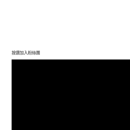
按讚加入粉絲團