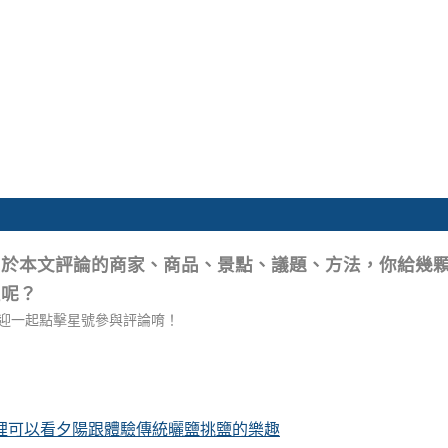
關於本文評論的商家、商品、景點、議題、方法，你給幾
星呢？
迎一起點擊星號參與評論唷！
這裡可以看夕陽跟體驗傳統曬鹽挑鹽的樂趣