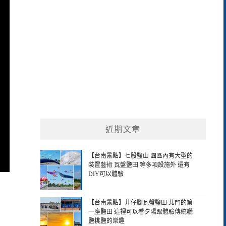
近期文章
【台南景點】七股鹽山 園區內有大型的
裝置藝術 瓦盤鹽田 等多項設施外 還有
DIY可以體驗
【台南景點】井仔腳瓦盤鹽田 北門的第
一座鹽田 這裡可以看夕陽跟體驗傳統曬
鹽挑鹽的樂趣