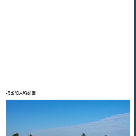
按讚加入粉絲團