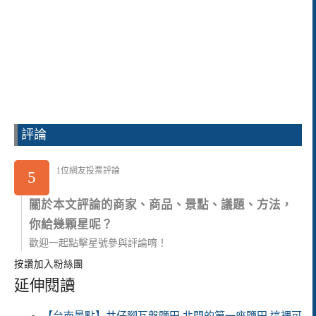
評論
1位網友投票評論
5
關於本文評論的商家、商品、景點、議題、方法，
你給幾顆星呢？
歡迎一起點擊星號參與評論唷！
按讚加入粉絲團
延伸閱讀