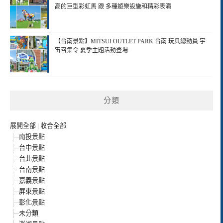
高的巨型彩虹馬 跟 多種遊樂設施和精彩表演
【台南景點】MITSUI OUTLET PARK 台南 玩具總動員 宇
宙召集令 夏季主題活動登場
分類
展開全部
|
收合全部
南投景點
台中景點
台北景點
台南景點
嘉義景點
屏東景點
彰化景點
未分類