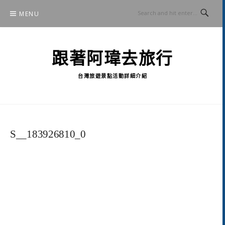
Skip
MENU
to
content
跟著阿瑋去旅行
台灣旅遊景點活動詳細介紹
S__183926810_0