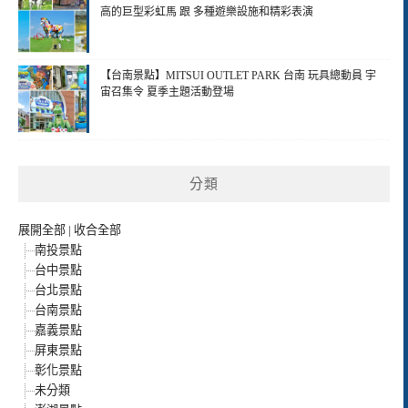
高的巨型彩虹馬 跟 多種遊樂設施和精彩表演
【台南景點】MITSUI OUTLET PARK 台南 玩具總動員 宇
宙召集令 夏季主題活動登場
分類
展開全部
|
收合全部
南投景點
台中景點
台北景點
台南景點
嘉義景點
屏東景點
彰化景點
未分類