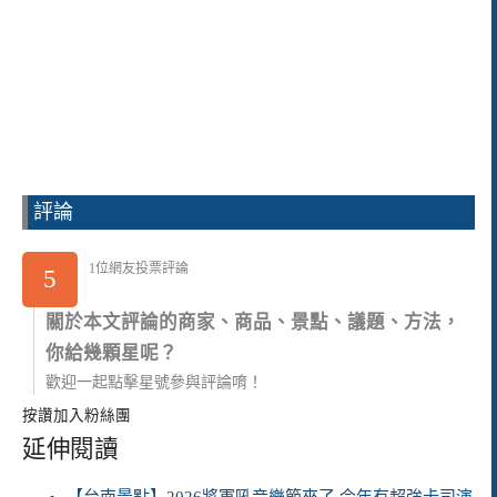
評論
1位網友投票評論
5
關於本文評論的商家、商品、景點、議題、方法，
你給幾顆星呢？
歡迎一起點擊星號參與評論唷！
按讚加入粉絲團
延伸閱讀