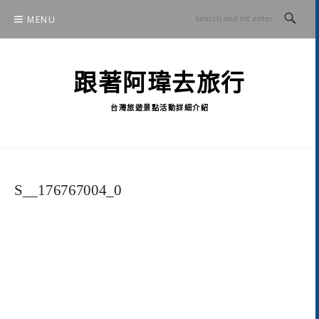
Skip
MENU
to
content
跟著阿瑋去旅行
台灣旅遊景點活動詳細介紹
S__176767004_0