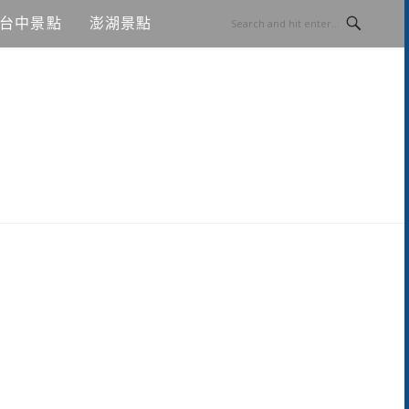
台中景點
澎湖景點