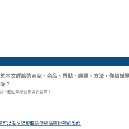
關於本文評論的商家、商品、景點、議題、方法，你給幾
星呢？
迎一起點擊星號參與評論唷！
這裡可以看夕陽跟體驗傳統曬鹽挑鹽的樂趣