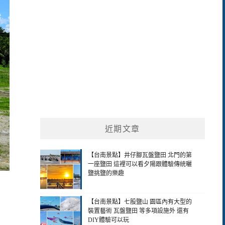
近期文章
【台南景點】井仔腳瓦盤鹽田 北門的第
一座鹽田 這裡可以看夕陽跟體驗傳統曬
鹽挑鹽的樂趣
【台南景點】七股鹽山 園區內有大型的
裝置藝術 瓦盤鹽田 等多項設施外 還有
DIY體驗可以玩