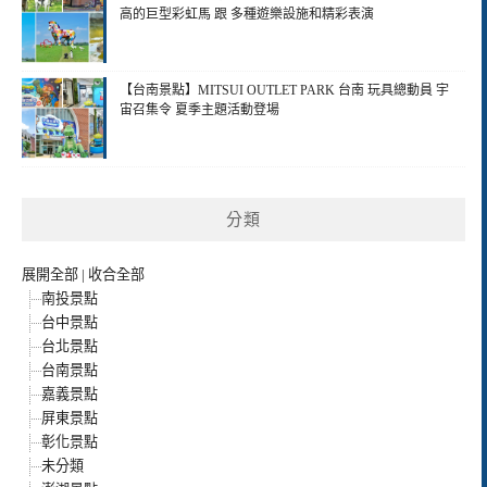
高的巨型彩虹馬 跟 多種遊樂設施和精彩表演
【台南景點】MITSUI OUTLET PARK 台南 玩具總動員 宇
宙召集令 夏季主題活動登場
分類
展開全部
|
收合全部
南投景點
台中景點
台北景點
台南景點
嘉義景點
屏東景點
彰化景點
未分類