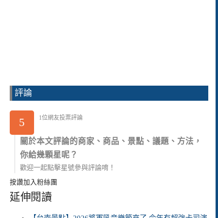
評論
1位網友投票評論
5
關於本文評論的商家、商品、景點、議題、方法，
你給幾顆星呢？
歡迎一起點擊星號參與評論唷！
按讚加入粉絲團
延伸閱讀