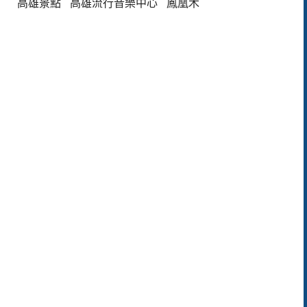
高雄景點
高雄流行音樂中心
鳳凰木