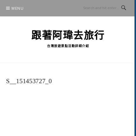
Skip
MENU
to
content
跟著阿瑋去旅行
台灣旅遊景點活動詳細介紹
S__151453727_0