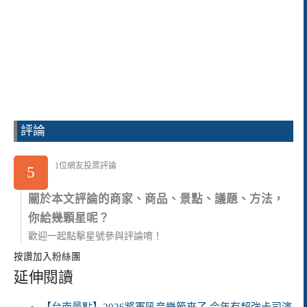
評論
1位網友投票評論
5
關於本文評論的商家、商品、景點、議題、方法，
你給幾顆星呢？
歡迎一起點擊星號參與評論唷！
按讚加入粉絲團
延伸閱讀