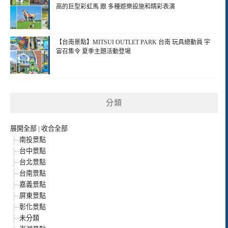
高的巨型彩虹馬 跟 多種遊樂設施和精彩表演
【台南景點】MITSUI OUTLET PARK 台南 玩具總動員 宇
宙召集令 夏季主題活動登場
分類
展開全部
|
收合全部
南投景點
台中景點
台北景點
台南景點
嘉義景點
屏東景點
彰化景點
未分類