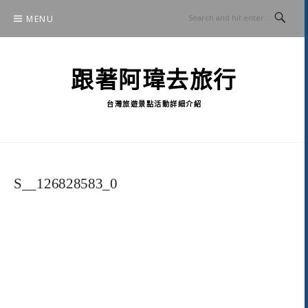
Skip
MENU
to
content
跟著阿瑋去旅行
台灣旅遊景點活動詳細介紹
S__126828583_0