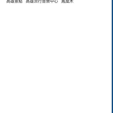
高雄景點
高雄流行音樂中心
鳳凰木