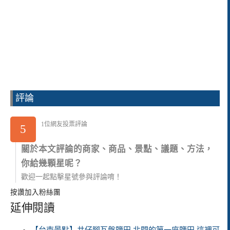
評論
1位網友投票評論
5
關於本文評論的商家、商品、景點、議題、方法，
你給幾顆星呢？
歡迎一起點擊星號參與評論唷！
按讚加入粉絲團
延伸閱讀