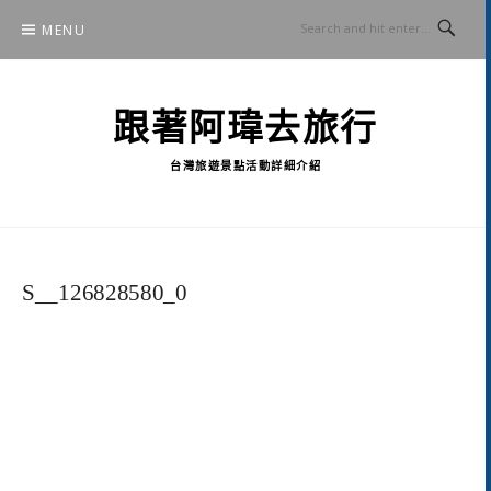
Skip
MENU
to
content
跟著阿瑋去旅行
台灣旅遊景點活動詳細介紹
S__126828580_0