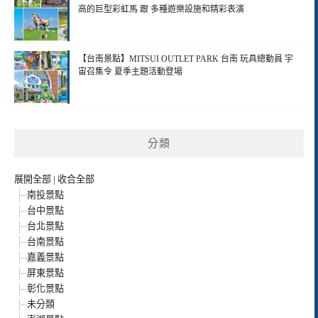
高的巨型彩虹馬 跟 多種遊樂設施和精彩表演
【台南景點】MITSUI OUTLET PARK 台南 玩具總動員 宇
宙召集令 夏季主題活動登場
分類
展開全部
|
收合全部
南投景點
台中景點
台北景點
台南景點
嘉義景點
屏東景點
彰化景點
未分類