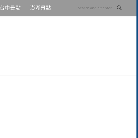
台中景點
澎湖景點