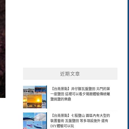
近期文章
【台南景點】井仔腳瓦盤鹽田 北門的第
一座鹽田 這裡可以看夕陽跟體驗傳統曬
鹽挑鹽的樂趣
【台南景點】七股鹽山 園區內有大型的
裝置藝術 瓦盤鹽田 等多項設施外 還有
DIY體驗可以玩