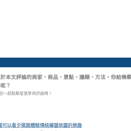
關於本文評論的商家、商品、景點、議題、方法，你給幾
星呢？
迎一起點擊星號參與評論唷！
這裡可以看夕陽跟體驗傳統曬鹽挑鹽的樂趣