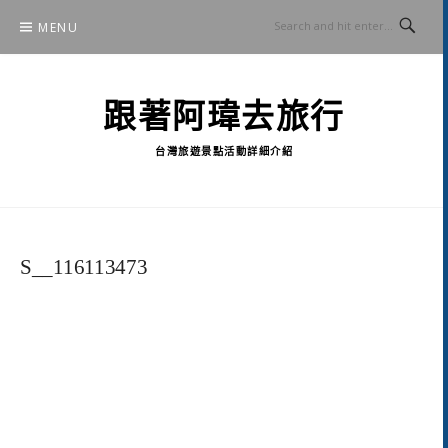
Skip
MENU
to
content
跟著阿瑋去旅行
台灣旅遊景點活動詳細介紹
S__116113473