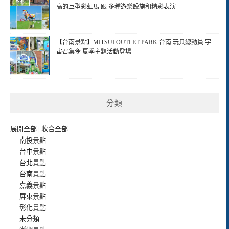
高的巨型彩虹馬 跟 多種遊樂設施和精彩表演
【台南景點】MITSUI OUTLET PARK 台南 玩具總動員 宇
宙召集令 夏季主題活動登場
分類
展開全部
|
收合全部
南投景點
台中景點
台北景點
台南景點
嘉義景點
屏東景點
彰化景點
未分類