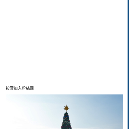
按讚加入粉絲團