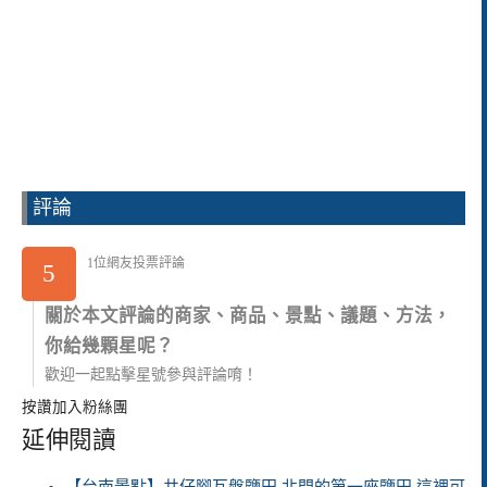
評論
1位網友投票評論
5
關於本文評論的商家、商品、景點、議題、方法，
你給幾顆星呢？
歡迎一起點擊星號參與評論唷！
按讚加入粉絲團
延伸閱讀