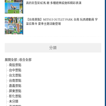
高的巨型彩虹馬 跟 多種遊樂設施和精彩表演
【台南景點】MITSUI OUTLET PARK 台南 玩具總動員 宇
宙召集令 夏季主題活動登場
分類
展開全部
|
收合全部
南投景點
台中景點
台北景點
台南景點
嘉義景點
屏東景點
彰化景點
未分類