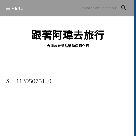
Skip
MENU
to
content
跟著阿瑋去旅行
台灣旅遊景點活動詳細介紹
S__113950751_0