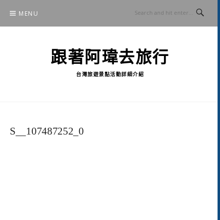
Skip
MENU
to
content
跟著阿瑋去旅行
台灣旅遊景點活動詳細介紹
S__107487252_0