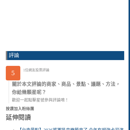
評論
1位網友投票評論
5
關於本文評論的商家、商品、景點、議題、方法，
你給幾顆星呢？
歡迎一起點擊星號參與評論唷！
按讚加入粉絲團
延伸閱讀