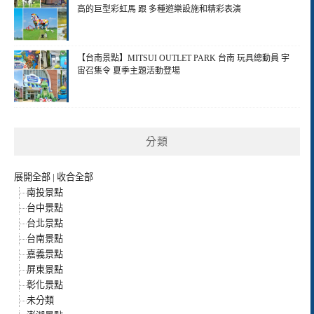
高的巨型彩虹馬 跟 多種遊樂設施和精彩表演
【台南景點】MITSUI OUTLET PARK 台南 玩具總動員 宇
宙召集令 夏季主題活動登場
分類
展開全部
|
收合全部
南投景點
台中景點
台北景點
台南景點
嘉義景點
屏東景點
彰化景點
未分類