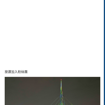
按讚加入粉絲團