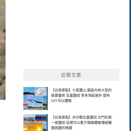
近期文章
【台南景點】七股鹽山 園區內有大型的
裝置藝術 瓦盤鹽田 等多項設施外 還有
DIY可以體驗
【台南景點】井仔腳瓦盤鹽田 北門的第
一座鹽田 這裡可以看夕陽跟體驗傳統曬
鹽挑鹽的樂趣