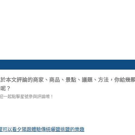
關於本文評論的商家、商品、景點、議題、方法，你給幾
星呢？
迎一起點擊星號參與評論唷！
這裡可以看夕陽跟體驗傳統曬鹽挑鹽的樂趣