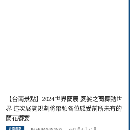
【台南景點】2024世界蘭展 婆娑之蘭舞動世
界 這次展覽規劃將帶領各位感受前所未有的
蘭花饗宴
台南景點
BECKHAMHONG66
2024 年 2 月 27 日