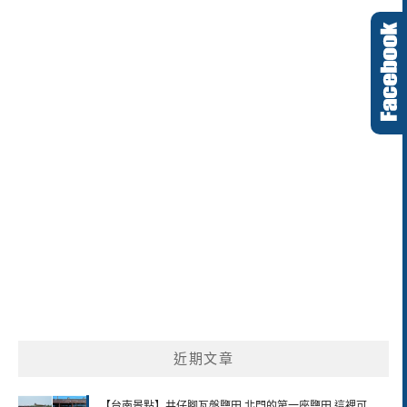
近期文章
【台南景點】井仔腳瓦盤鹽田 北門的第一座鹽田 這裡可