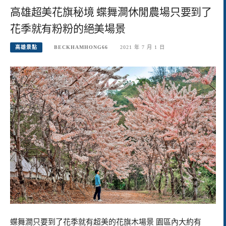
高雄超美花旗秘境 蝶舞澗休閒農場只要到了
花季就有粉粉的絕美場景
高雄景點
BECKHAMHONG66
2021 年 7 月 1 日
蝶舞澗只要到了花季就有超美的花旗木場景 園區內大約有