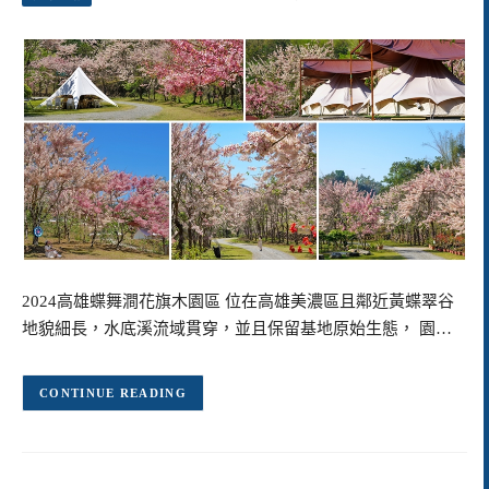
2024高雄蝶舞澗花旗木園區 位在高雄美濃區且鄰近黃蝶翠谷
地貌細長，水底溪流域貫穿，並且保留基地原始生態， 園…
CONTINUE READING