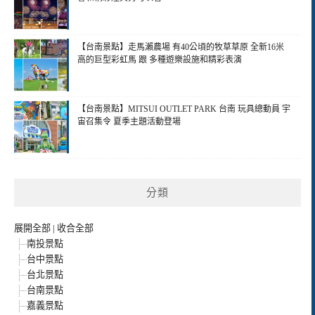
【台南景點】走馬瀨農場 有40公頃的牧草草原 全新16米
高的巨型彩虹馬 跟 多種遊樂設施和精彩表演
【台南景點】MITSUI OUTLET PARK 台南 玩具總動員 宇
宙召集令 夏季主題活動登場
分類
展開全部
|
收合全部
南投景點
台中景點
台北景點
台南景點
嘉義景點