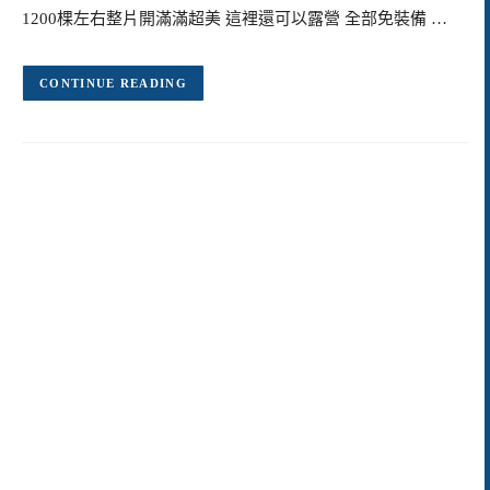
1200棵左右整片開滿滿超美 這裡還可以露營 全部免裝備 …
CONTINUE READING