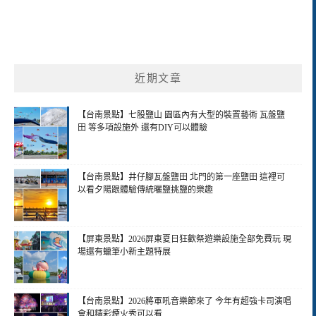
近期文章
【台南景點】七股鹽山 園區內有大型的裝置藝術 瓦盤鹽
田 等多項設施外 還有DIY可以體驗
【台南景點】井仔腳瓦盤鹽田 北門的第一座鹽田 這裡可
以看夕陽跟體驗傳統曬鹽挑鹽的樂趣
【屏東景點】2026屏東夏日狂歡祭遊樂設施全部免費玩 現
場還有蠟筆小新主題特展
【台南景點】2026將軍吼音樂節來了 今年有超強卡司演唱
會和精彩煙火秀可以看