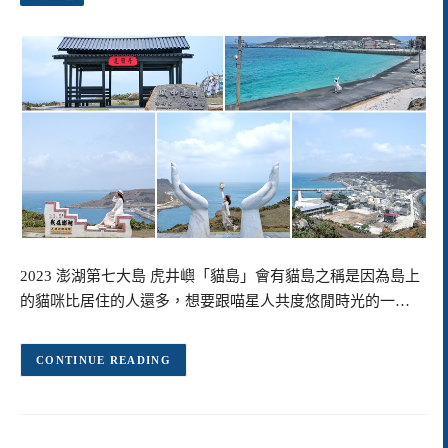
2023 澎湖第七大島 虎井嶼「貓島」會有貓島之稱是因為島上
的貓咪比居住的人還多，想要跟喵星人共度悠閒時光的一…
CONTINUE READING