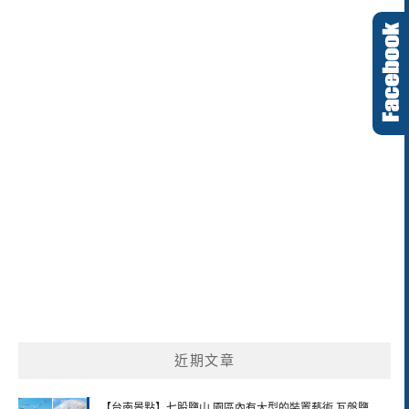
近期文章
【台南景點】七股鹽山 園區內有大型的裝置藝術 瓦盤鹽