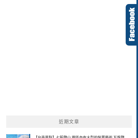
近期文章
【台南景點】七股鹽山 園區內有大型的裝置藝術 瓦盤鹽