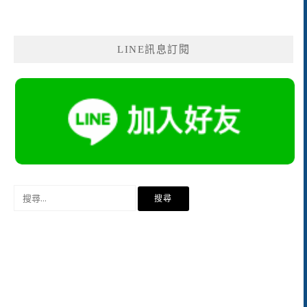
LINE訊息訂閱
搜
尋
關
鍵
字: