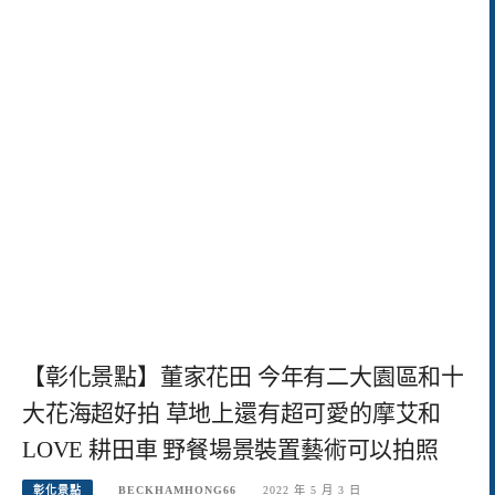
【彰化景點】董家花田 今年有二大園區和十
大花海超好拍 草地上還有超可愛的摩艾和
LOVE 耕田車 野餐場景裝置藝術可以拍照
彰化景點
BECKHAMHONG66
2022 年 5 月 3 日