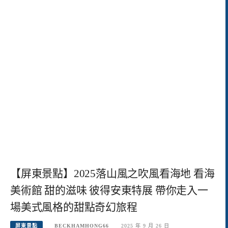
【屏東景點】2025落山風之吹風看海地 看海
美術館 甜的滋味 彼得安東特展 帶你走入一
場美式風格的甜點奇幻旅程
屏東景點
BECKHAMHONG66
2025 年 9 月 26 日