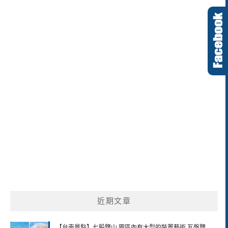
近期文章
【台南景點】七股鹽山 園區內有大型的裝置藝術 瓦盤鹽