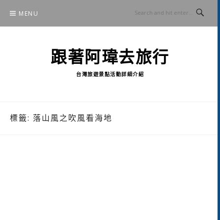
Skip
MENU
to
content
跟著阿瑋去旅行
台灣旅遊景點活動詳細介紹
標籤:
落山風之吹風看海地