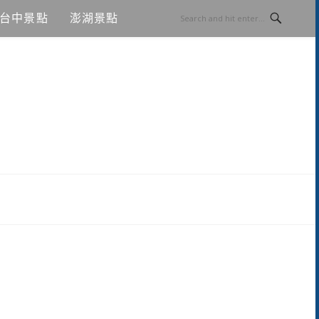
台中景點
澎湖景點