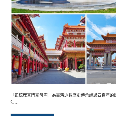
「正統鹿耳門聖母廟」為臺灣少數歷史傳承超過四百年的
汕…