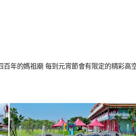
四百年的媽祖廟 每到元宵節會有限定的精彩高