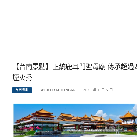
【台南景點】正統鹿耳門聖母廟 傳承超過
煙火秀
BECKHAMHONG66
2025 年 1 月 5 日
台南景點