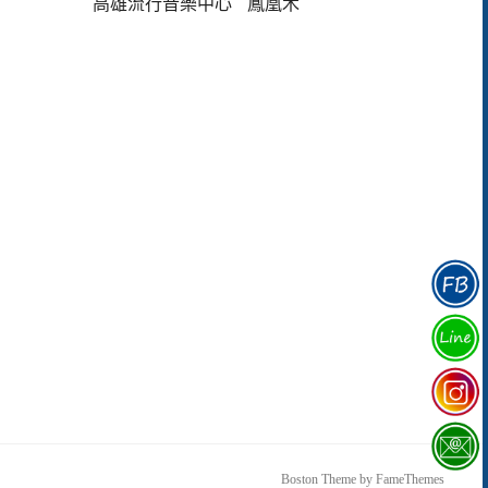
高雄流行音樂中心
鳳凰木
Boston Theme by
FameThemes