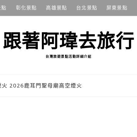
景點
彰化景點
高雄景點
台北景點
屏東景點
跟著阿瑋去旅行
台灣旅遊景點活動詳細介紹
煙火 2026鹿耳門聖母廟高空煙火