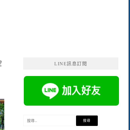
空
LINE訊息訂閱
搜
尋