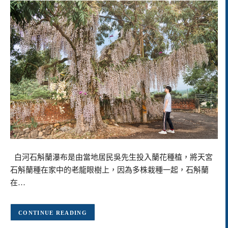
白河石斛蘭瀑布是由當地居民吳先生投入蘭花種植，將天宮
石斛蘭種在家中的老龍眼樹上，因為多株栽種一起，石斛蘭
在…
CONTINUE READING