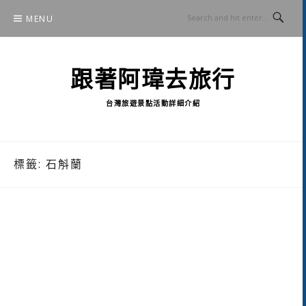
Skip
MENU
to
content
跟著阿瑋去旅行
台灣旅遊景點活動詳細介紹
標籤:
石斛蘭