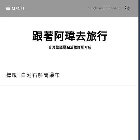
Skip
MENU
to
content
跟著阿瑋去旅行
台灣旅遊景點活動詳細介紹
標籤:
白河石斛蘭瀑布