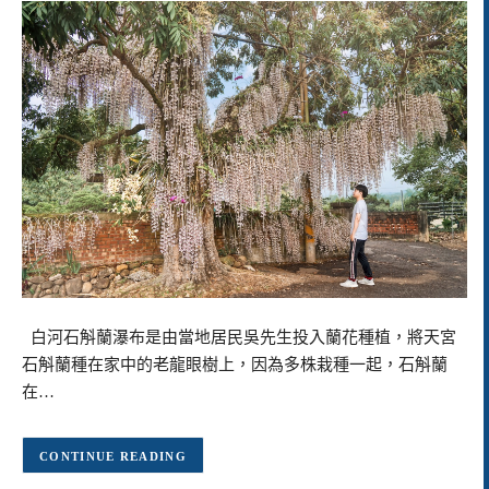
白河石斛蘭瀑布是由當地居民吳先生投入蘭花種植，將天宮
石斛蘭種在家中的老龍眼樹上，因為多株栽種一起，石斛蘭
在…
CONTINUE READING