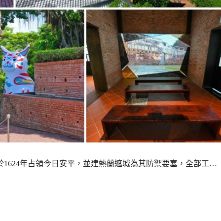
於1624年占領今日安平，並建熱蘭遮城為其防禦要塞，全部工…