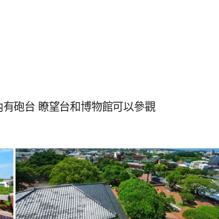
園內有砲台 瞭望台和博物館可以參觀