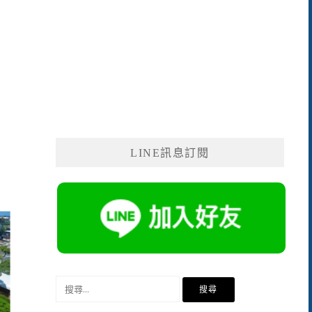
LINE訊息訂閱
搜
尋