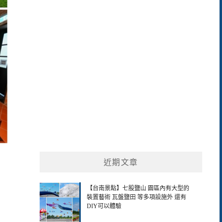
關
鍵
字:
近期文章
【台南景點】七股鹽山 園區內有大型的
裝置藝術 瓦盤鹽田 等多項設施外 還有
DIY可以體驗