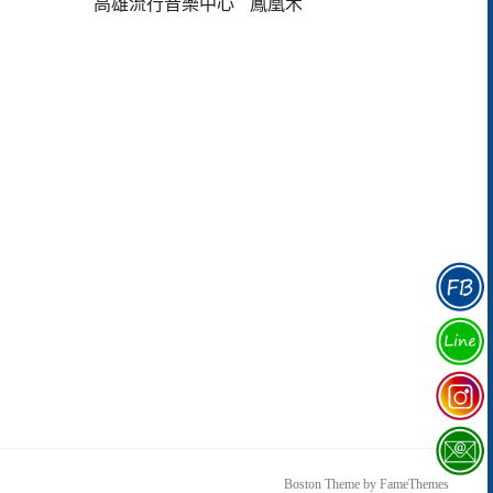
高雄流行音樂中心
鳳凰木
Boston Theme by
FameThemes