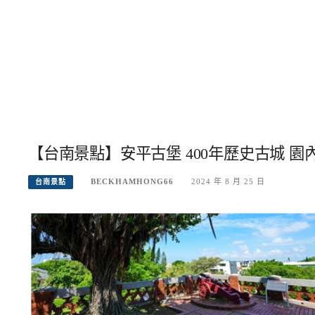
【台南景點】安平古堡 400年歷史古城 
BECKHAMHONG66
2024 年 8 月 25 日
台南景點