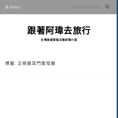
Skip
MENU
to
content
跟著阿瑋去旅行
台灣旅遊景點活動詳細介紹
標籤:
正統鹿耳門聖母廟