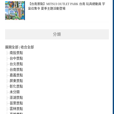
【台南景點】MITSUI OUTLET PARK 台南 玩具總動員 宇
宙召集令 夏季主題活動登場
分類
展開全部
|
收合全部
南投景點
台中景點
台北景點
台南景點
嘉義景點
屏東景點
彰化景點
未分類
澎湖景點
苗栗景點
雲林景點