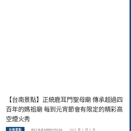
【台南景點】正統鹿耳門聖母廟 傳承超過四
百年的媽祖廟 每到元宵節會有限定的精彩高
空煙火秀
台南景點
BECKHAMHONG66
2025 年 1 月 5 日