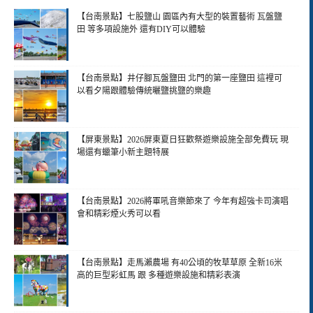
【台南景點】七股鹽山 園區內有大型的裝置藝術 瓦盤鹽
田 等多項設施外 還有DIY可以體驗
【台南景點】井仔腳瓦盤鹽田 北門的第一座鹽田 這裡可
以看夕陽跟體驗傳統曬鹽挑鹽的樂趣
【屏東景點】2026屏東夏日狂歡祭遊樂設施全部免費玩 現
場還有蠟筆小新主題特展
【台南景點】2026將軍吼音樂節來了 今年有超強卡司演唱
會和精彩煙火秀可以看
【台南景點】走馬瀨農場 有40公頃的牧草草原 全新16米
高的巨型彩虹馬 跟 多種遊樂設施和精彩表演