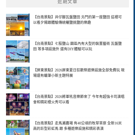
近期文章
【台南景點】井仔腳瓦盤鹽田 北門的第一座鹽田 這裡可
以看夕陽跟體驗傳統曬鹽挑鹽的樂趣
【台南景點】七股鹽山 園區內有大型的裝置藝術 瓦盤鹽
田 等多項設施外 還有DIY體驗可以玩
【屏東景點】2026屏東夏日狂歡祭遊樂設施全部免費玩 現
場還有蠟筆小新主題特展
【台南景點】2026將軍吼音樂節來了 今年有超強卡司演唱
會和精彩煙火秀可以看
【台南景點】走馬瀨農場 有40公頃的牧草草原 全新16米
高的巨型彩虹馬 跟 多種遊樂設施和精彩表演