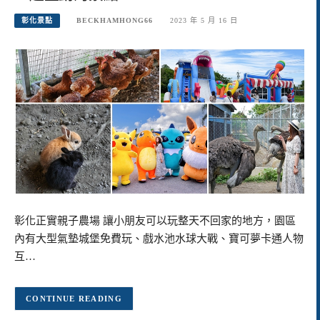
彰化景點
BECKHAMHONG66
2023 年 5 月 16 日
彰化正實親子農場 讓小朋友可以玩整天不回家的地方，園區
內有大型氣墊城堡免費玩、戲水池水球大戰、寶可夢卡通人物
互…
CONTINUE READING