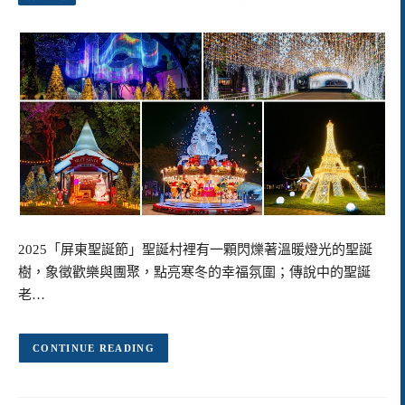
2025「屏東聖誕節」聖誕村裡有一顆閃爍著溫暖燈光的聖誕
樹，象徵歡樂與團聚，點亮寒冬的幸福氛圍；傳說中的聖誕
老…
CONTINUE READING