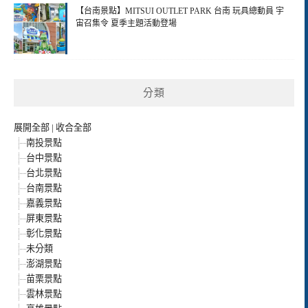
【台南景點】MITSUI OUTLET PARK 台南 玩具總動員 宇
宙召集令 夏季主題活動登場
分類
展開全部
|
收合全部
南投景點
台中景點
台北景點
台南景點
嘉義景點
屏東景點
彰化景點
未分類
澎湖景點
苗栗景點
雲林景點