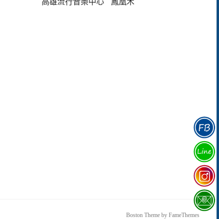
高雄流行音樂中心
鳳凰木
Boston Theme by
FameThemes