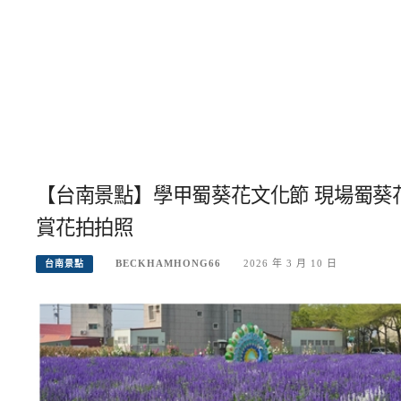
【台南景點】學甲蜀葵花文化節 現場蜀葵
賞花拍拍照
BECKHAMHONG66
2026 年 3 月 10 日
台南景點