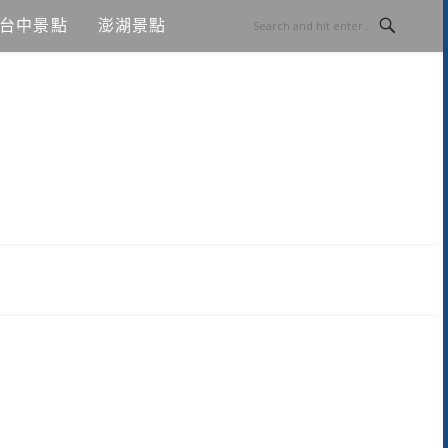
台中景點
澎湖景點