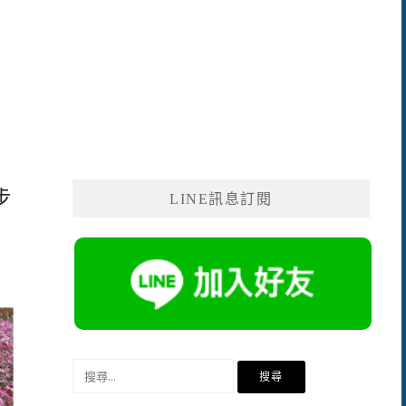
步
LINE訊息訂閱
搜
尋