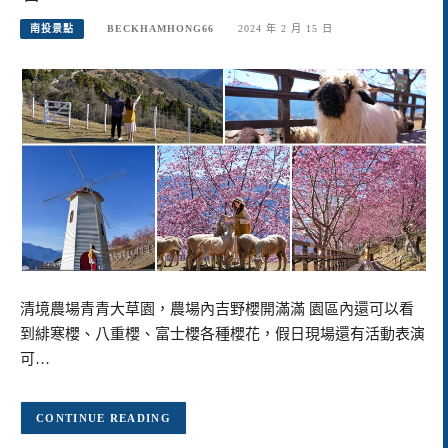
南投景點
BECKHAMHONG66
2024 年 2 月 15 日
清境農場青青大草園，農場內吉野櫻開滿滿 園區內還可以看
到緋寒櫻、八重櫻、富士櫻各種櫻花，假日現場還有活動表演
可…
CONTINUE READING