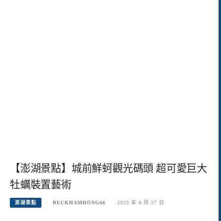
【澎湖景點】城前鮮蚵觀光碼頭 超可愛巨大
牡蠣裝置藝術
澎湖景點
BECKHAMHONG66
2023 年 4 月 27 日