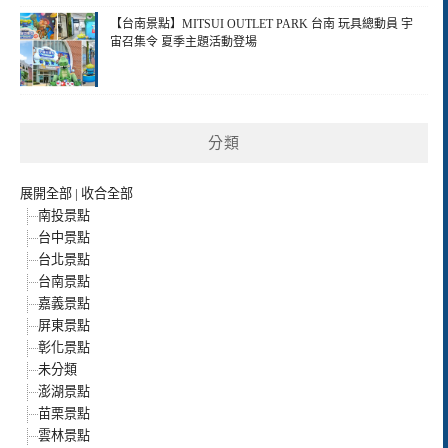
【台南景點】MITSUI OUTLET PARK 台南 玩具總動員 宇
宙召集令 夏季主題活動登場
分類
展開全部
|
收合全部
南投景點
台中景點
台北景點
台南景點
嘉義景點
屏東景點
彰化景點
未分類
澎湖景點
苗栗景點
雲林景點