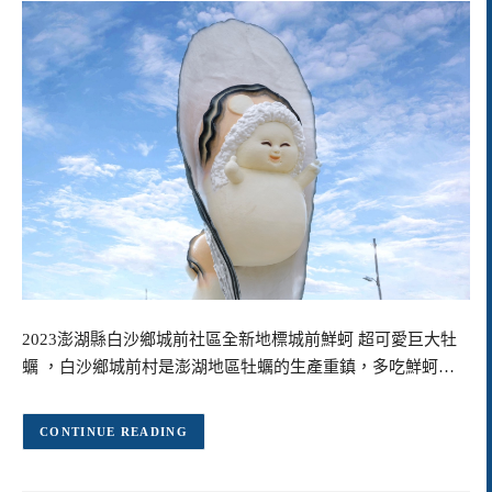
2023澎湖縣白沙鄉城前社區全新地標城前鮮蚵 超可愛巨大牡
蠣 ，白沙鄉城前村是澎湖地區牡蠣的生產重鎮，多吃鮮蚵…
CONTINUE READING