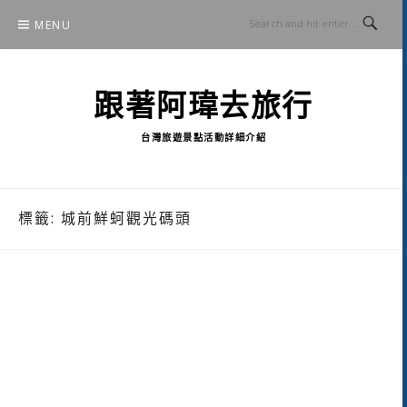
Skip
MENU
to
content
跟著阿瑋去旅行
台灣旅遊景點活動詳細介紹
標籤:
城前鮮蚵觀光碼頭