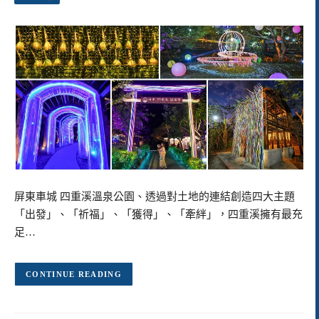
屏東車城 四重溪溫泉公園、透過對土地的連結創造四大主題
「出發」、「祈福」、「獲得」、「牽絆」，四重溪擁有最充
足…
CONTINUE READING