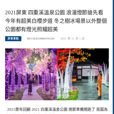
2021屏東 四重溪溫泉公園 浪漫燈節搶先看
今年有超美白櫻步道 冬之樹冰場景以外整個
公園都有燈光照耀超美
屏東景點
BECKHAMHONG66
2021 年 11 月 1 日
2021歷年回顧 2021 四重溪溫泉公園 燈節準備開跑了 首圖為