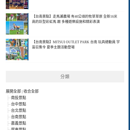
【台南景點】走馬瀨農場 有40公頃的牧草草原 全新16米
高的巨型彩虹馬 跟 多種遊樂設施和精彩表演
【台南景點】MITSUI OUTLET PARK 台南 玩具總動員 宇
宙召集令 夏季主題活動登場
分類
展開全部
|
收合全部
南投景點
台中景點
台北景點
台南景點
嘉義景點
屏東景點