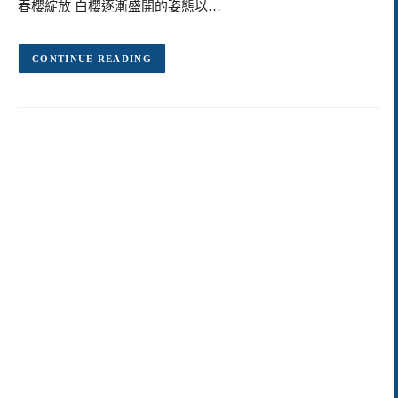
春櫻綻放 白櫻逐漸盛開的姿態以…
CONTINUE READING