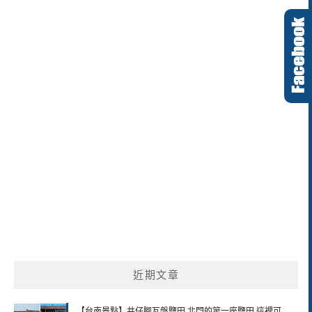
近期文章
【台南景點】井仔腳瓦盤鹽田 北門的第一座鹽田 這裡可