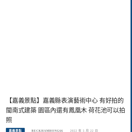
【嘉義景點】嘉義縣表演藝術中心 有好拍的
閩南式建築 園區內還有鳳凰木 荷花池可以拍
照
嘉義景點
BECKHAMHONG66
2022 年 5 月 22 日