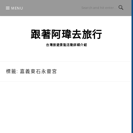
Skip
MENU
to
content
跟著阿瑋去旅行
台灣旅遊景點活動詳細介紹
標籤:
嘉義東石永靈宮