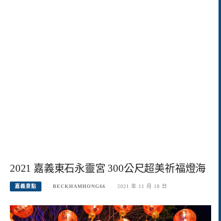
2021 嘉義東石永靈宮 300公尺超美祈福燈海
嘉義景點
BECKHAMHONG66
2021 年 11 月 18 日