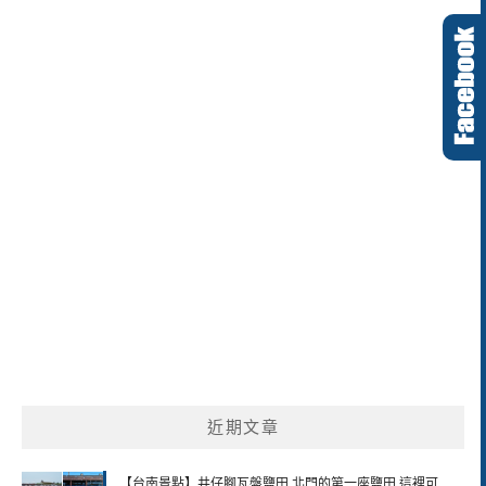
近期文章
【台南景點】井仔腳瓦盤鹽田 北門的第一座鹽田 這裡可