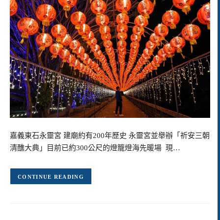
嘉義東石永靈宮 建廟約有200年歷史 永靈宮並舉辦「祈安三朝
清醮大典」目前已約300公尺的燈籠燈海先暖場 現…
CONTINUE READING