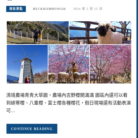
南投景點
BECKHAMHONG66
2024 年 2 月 15 日
清境農場青青大草園，農場內吉野櫻開滿滿 園區內還可以看
到緋寒櫻、八重櫻、富士櫻各種櫻花，假日現場還有活動表演
可…
CONTINUE READING