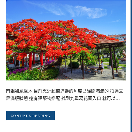
南鯤鯓鳳凰木 目前靠近超商這邊的角度已經開滿滿的 拍過去
是滿版狀態 還有建築物搭配 找到九重葛花圈入口 就可以…
CONTINUE READING