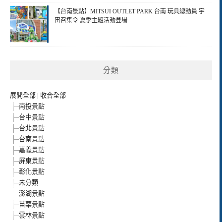
【台南景點】MITSUI OUTLET PARK 台南 玩具總動員 宇
宙召集令 夏季主題活動登場
分類
展開全部
|
收合全部
南投景點
台中景點
台北景點
台南景點
嘉義景點
屏東景點
彰化景點
未分類
澎湖景點
苗栗景點
雲林景點