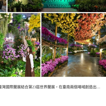
的臺灣國際蘭展結合第23屆世界蘭展，在臺南兩個場域創造出…