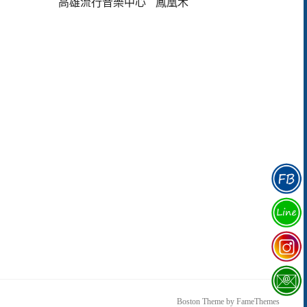
高雄流行音樂中心
鳳凰木
Boston Theme by
FameThemes