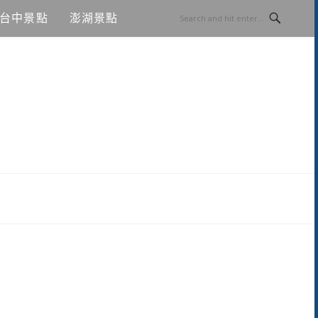
台中景點
澎湖景點