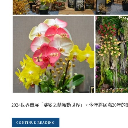
2024世界蘭展「婆娑之蘭舞動世界」，今年將屆滿20年
CONTINUE READING