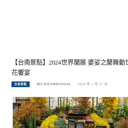
【台南景點】2024世界蘭展 婆娑之蘭舞
花饗宴
BECKHAMHONG66
2024 年 2 月 27 日
台南景點