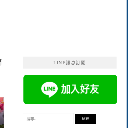
蘭
LINE訊息訂閱
搜
尋