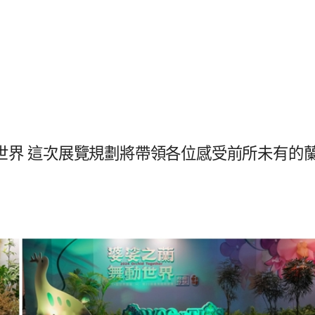
動世界 這次展覽規劃將帶領各位感受前所未有的