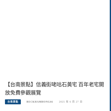
【台南景點】信義街咾咕石黃宅 百年老宅開
放免費參觀展覽
台南景點
BECKHAMHONG66
2025 年 6 月 27 日