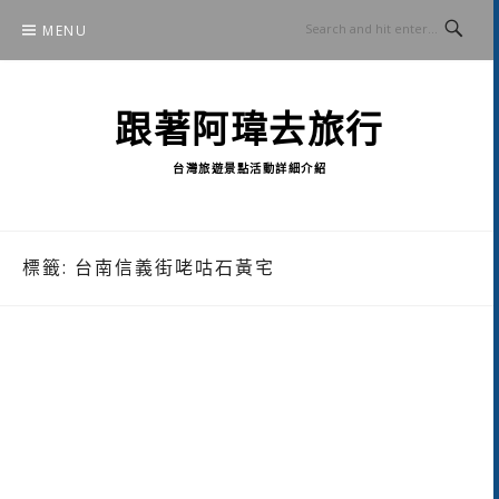
Skip
MENU
to
content
跟著阿瑋去旅行
台灣旅遊景點活動詳細介紹
標籤:
台南信義街咾咕石黃宅