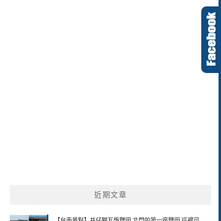
近期文章
【台南景點】井仔腳瓦盤鹽田 北門的第一座鹽田 這裡可