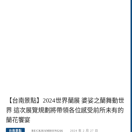
【台南景點】2024世界蘭展 婆娑之蘭舞動世
界 這次展覽規劃將帶領各位感受前所未有的
蘭花饗宴
台南景點
BECKHAMHONG66
2024 年 2 月 27 日