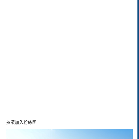
按讚加入粉絲團