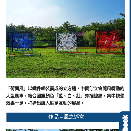
「荷蘭風」以鐵件組裝而成的立方體，中間佇立會隨風轉動的
大型風車，結合國旗顏色「藍、白、紅」穿插線繩，集中視覺
效果十足，
打造出讓人駐足互動的展品。
作品 – 風之迷宮