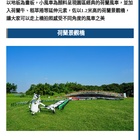
以地板為畫板，小風車為顏料呈現園區經典的荷蘭風車，並加
入荷蘭牛、稻草捲等延伸元素，佐以1.2米高的荷蘭景觀橋，
讓大家可以走上橋拍照感受不同角度的風車之美
荷蘭景觀橋