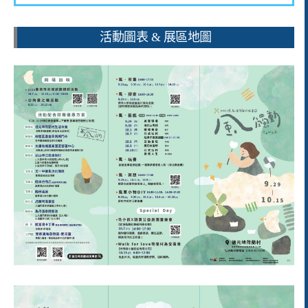
活動圖表 & 展區地圖