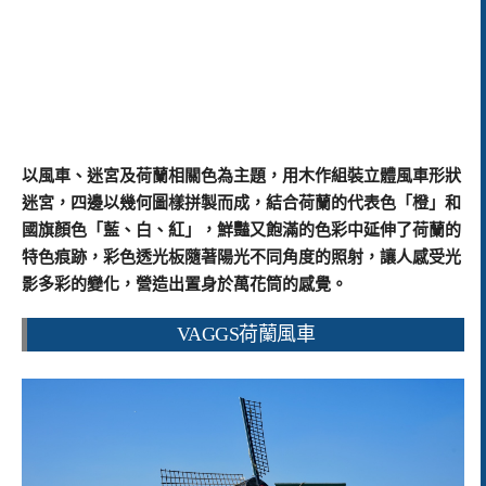
以風車、迷宮及荷蘭相關色為主題，用木作組裝立體風車形狀
迷宮，四邊以幾何圖樣拼製而成，結合荷蘭的代表色「橙」和
國旗顏色「藍、白、紅」，鮮豔又飽滿的色彩中延伸了荷蘭的
特色痕跡，彩色透光板隨著陽光不同角度的照射，讓人感受光
影多彩的變化，營造出置身於萬花筒的感覺。
VAGGS荷蘭風車