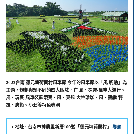
2023台南 德元埤荷蘭村風車節 今年的風車節以「風 觸動」為
主題，規劃與眾不同的四大區域，有 風‧探索-風車大遊行、
風‧玩賽-風車裝飾競賽、風‧冥想-大地瑜珈、風‧藝戲-特
技、魔術、小丑等特色表演
♦️ 地址 : 台南市神農里新厝100號「德元埤荷蘭村」
導航