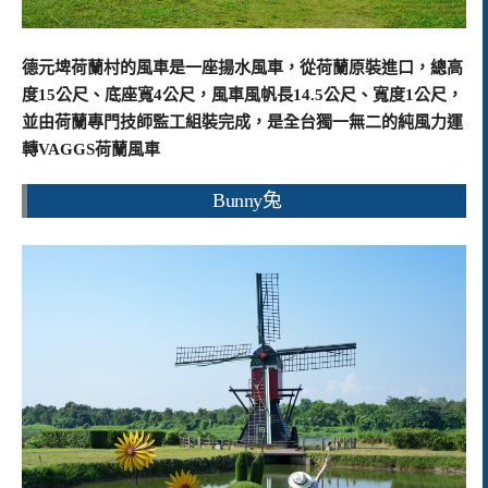
德元埤荷蘭村的風車是一座揚水風車，從荷蘭原裝進口，總高
度15公尺、底座寬4公尺，風車風帆長14.5公尺、寬度1公尺，
並由荷蘭專門技師監工組裝完成，是全台獨一無二的純風力運
轉VAGGS荷蘭風車
Bunny兔