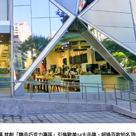
/12 正式開幕 首創「精品巧克力專區」引進歐美14大品牌、超過百款知名