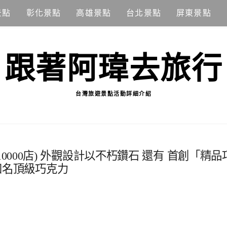
景點
彰化景點
高雄景點
台北景點
屏東景點
跟著阿瑋去旅行
台灣旅遊景點活動詳細介紹
第10000店) 外觀設計以不朽鑽石 還有 首創「精品
知名頂級巧克力