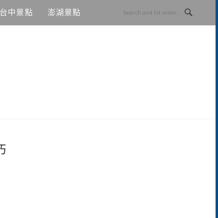
台中景點
澎湖景點
巧