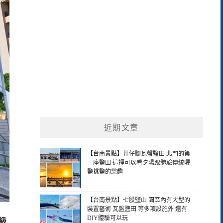
近期文章
【台南景點】井仔腳瓦盤鹽田 北門的第
一座鹽田 這裡可以看夕陽跟體驗傳統曬
鹽挑鹽的樂趣
【台南景點】七股鹽山 園區內有大型的
裝置藝術 瓦盤鹽田 等多項設施外 還有
DIY體驗可以玩
頂級