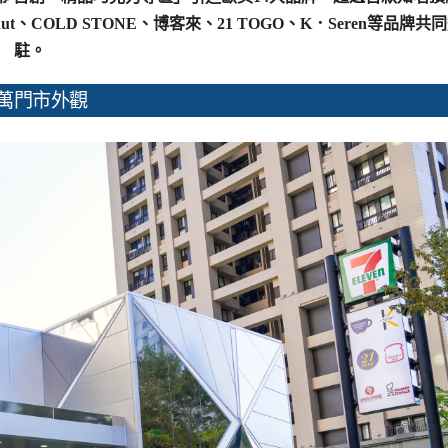
ut、COLD STONE、博客來、21 TOGO、K．Seren等品牌共
駐。
萬門市外觀