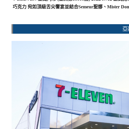
巧克力 宛如頂級舌尖饗宴並結合Semeur聖娜、Mister Don
亞