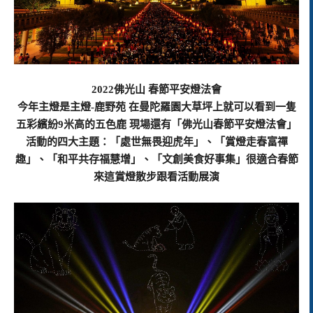
2022佛光山 春節平安燈法會
今年主燈是主燈-鹿野苑 在曼陀羅園大草坪上就可以看到一隻
五彩繽紛9米高的五色鹿 現場還有「佛光山春節平安燈法會」
活動的四大主題：「處世無畏迎虎年」、「賞燈走春富禪
趣」、「和平共存福慧增」、「文創美食好事集」很適合春節
來這賞燈散步跟看活動展演