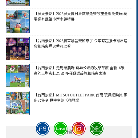
【屏東景點】2026屏東夏日狂歡祭遊樂設施全部免費玩 現
場還有蠟筆小新主題特展
【台南景點】2026將軍吼音樂節來了 今年有超強卡司演唱
會和精彩煙火秀可以看
【台南景點】走馬瀨農場 有40公頃的牧草草原 全新16米
高的巨型彩虹馬 跟 多種遊樂設施和精彩表演
【台南景點】MITSUI OUTLET PARK 台南 玩具總動員 宇
宙召集令 夏季主題活動登場
分類