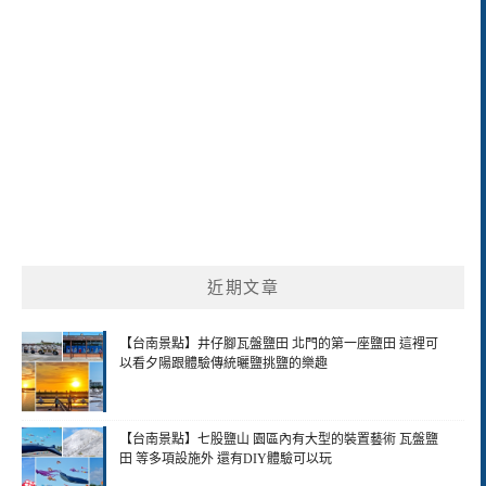
近期文章
【台南景點】井仔腳瓦盤鹽田 北門的第一座鹽田 這裡可
以看夕陽跟體驗傳統曬鹽挑鹽的樂趣
【台南景點】七股鹽山 園區內有大型的裝置藝術 瓦盤鹽
田 等多項設施外 還有DIY體驗可以玩