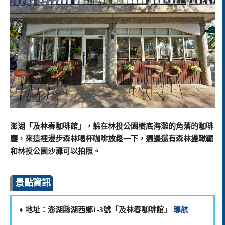
澎湖「及林春咖啡館」，躲在林投公園樹底海灘的角落的咖啡
廳，來這裡漫步森林喝杯咖啡放鬆一下，週邊還有森林盪鞦韆
和林投公園沙灘可以拍照。
景點資訊
♦️ 地址：澎湖縣湖西鄉1-3號「及林春咖啡館」
導航