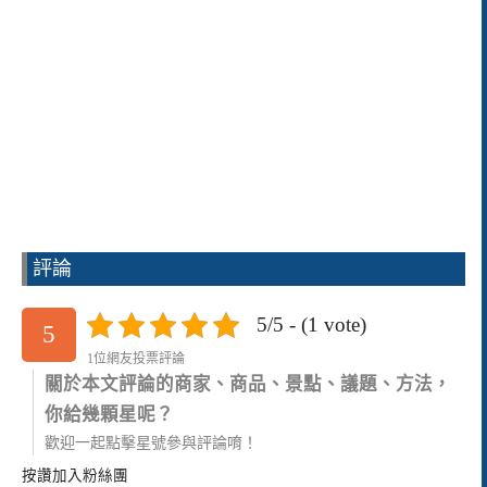
評論
5/5 - (1 vote)
5
1位網友投票評論
關於本文評論的商家、商品、景點、議題、方法，
你給幾顆星呢？
歡迎一起點擊星號參與評論唷！
按讚加入粉絲團