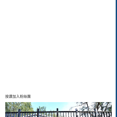
按讚加入粉絲團