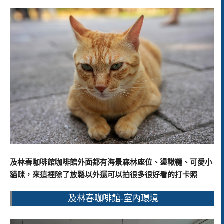
及林春咖啡館咖啡館外面都有海景森林座位、盪鞦韆、可愛小
貓咪，來這裡除了放鬆以外還可以拍很多很好看的打卡照
及林春咖啡館-室內環境