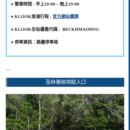
♦️ 營業時間 : 早上10:00 – 晚上19:00
♦️ KLOOK澎湖行程 :
官方網站購票
♦️ KLOOK全站優惠代碼 : BECKHMAOHNG
♦️ 停車資訊：路邊停車格
…
及林春咖啡館入口