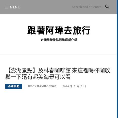
Skip
MENU
to
content
跟著阿瑋去旅行
台灣旅遊景點活動詳細介紹
【澎湖景點】及林春咖啡館 來這裡喝杯咖放
鬆一下還有超美海景可以看
澎湖景點
BECKHAMHONG66
2024 年 7 月 2 日