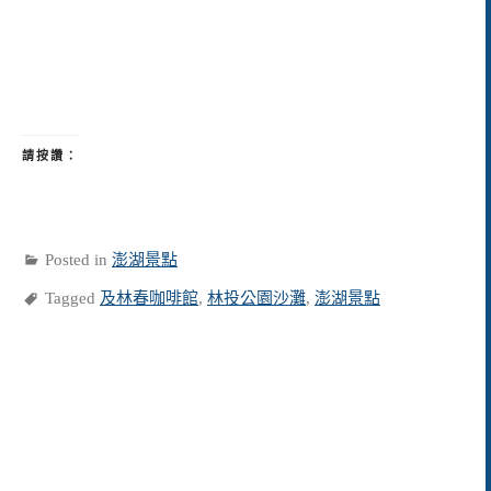
請按讚：
Posted in
澎湖景點
Tagged
及林春咖啡館
,
林投公園沙灘
,
澎湖景點