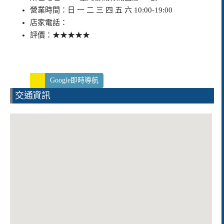
營業時間：日 一 二 三 四 五 六 10:00-19:00
店家電話：
評價：★★★★★
Google即時導航
交通資訊