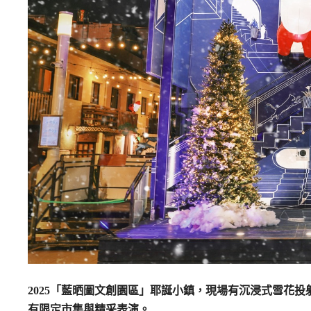
2025「藍晒圖文創園區」耶誕小鎮，現場有沉浸式雪花
有限定市集與精采表演。