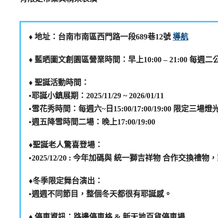
♦️ 地址：台南市南區西門路一段689巷12號
導航
♦️ 藍晒圖文創園區營業時間：早上10:00 – 21:00 每週二
♦️ 聖誕活動時間：
•耶誕小鎮展期：2025/11/29 ~ 2026/01/11
•雪花秀時間：每週六~日15:00/17:00/19:00 限定三場
•週五降雪時間二場：晚上17:00/19:00
♦️聖誕老人驚喜登場：
•2025/12/20 : 今年加碼與 統一獅吉祥物 合作交
♦️冬季限定舞台演出：
•週週不同節目，整個冬天都很有耶誕感。
♦️ 停車資訊：路邊停車格 & 新天地百貨停車場