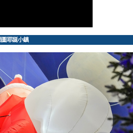
晒圖耶誕小鎮