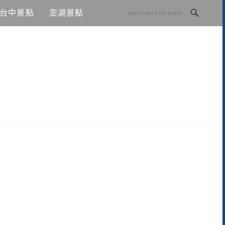
台中景點
澎湖景點