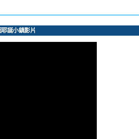
圖耶誕小鎮影片