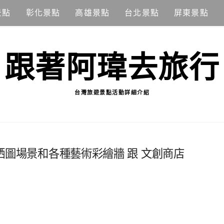
景點
彰化景點
高雄景點
台北景點
屏東景點
跟著阿瑋去旅行
台灣旅遊景點活動詳細介紹
晒圖場景和各種藝術彩繪牆 跟 文創商店