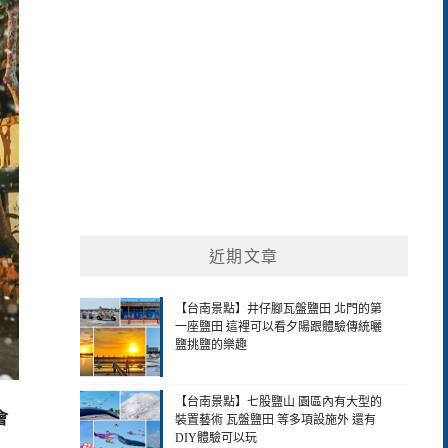
近期文章
【台南景點】井仔腳瓦盤鹽田 北門的第
一座鹽田 這裡可以看夕陽跟體驗傳統曬
鹽挑鹽的樂趣
【台南景點】七股鹽山 園區內有大型的
會
裝置藝術 瓦盤鹽田 等多項設施外 還有
DIY體驗可以玩