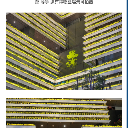
郎 等等 還有禮物盒場景可拍照