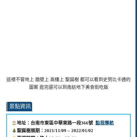
這裡不管地上 牆壁上 高樓上 聖誕樹 都可以看到史努比卡通的
圖案 逛完還可以到南紡地下美食街吃飯
景點資訊
地址：台南市東區中華東路一段366號
點我導航
聖誕樹展期：2021/11/09 – 2022/01/02