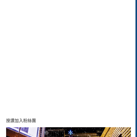
按讚加入粉絲團