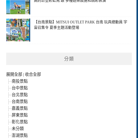
高的巨型彩虹馬 跟 多種遊樂設施和精彩表演
【台南景點】MITSUI OUTLET PARK 台南 玩具總動員 宇
宙召集令 夏季主題活動登場
分類
展開全部
|
收合全部
南投景點
台中景點
台北景點
台南景點
嘉義景點
屏東景點
彰化景點
未分類
澎湖景點