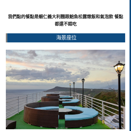
我們點的餐點是蝦仁義大利麵跟鮑魚松露燉飯和氣泡飲 餐點
都還不錯吃
海景座位