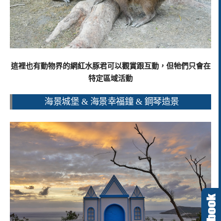
這裡也有動物界的網紅水豚君可以觀賞跟互動，但牠們只會在
特定區域活動
海景城堡 & 海景幸福鐘 & 鋼琴造景