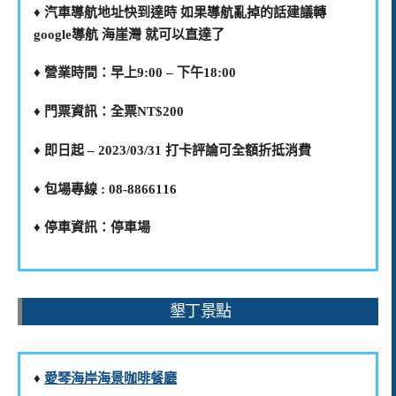
♦️ 汽車導航地址快到達時 如果導航亂掉的話建議轉
google導航 海崖灣 就可以直達了
♦️ 營業時間：早上9:00 – 下午18:00
♦️ 門票資訊：全票NT$200
♦️ 即日起 – 2023/03/31 打卡評論可全額折抵消費
♦️ 包場專線 : 08-8866116
♦️ 停車資訊：停車場
墾丁景點
♦️
愛琴海岸海景咖啡餐廳