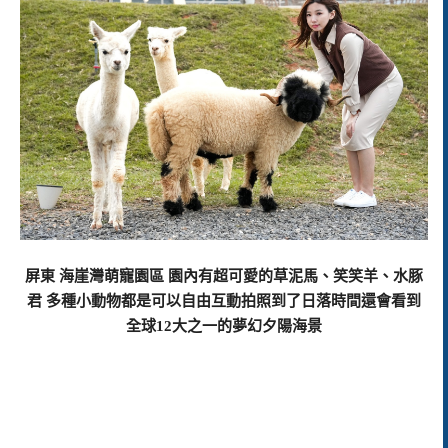
屏東 海崖灣萌寵園區 園內有超可愛的草泥馬、笑笑羊、水豚
君 多種小動物都是可以自由互動拍照
到了日落時間還會看到
全球12大之一的夢幻夕陽海景