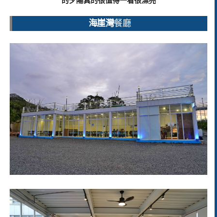
的夕陽真的很值得一看很漂亮
海崖灣
餐廳