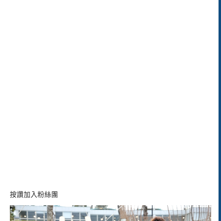
按讚加入粉絲團