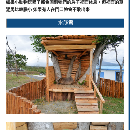
如果小動物玩累了都會回到牠們的房子裡面休息，但裡面的草
泥馬比較膽小 如果有人在門口牠會不敢出來
水豚君