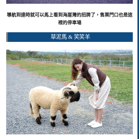
導航到達時就可以馬上看到海崖灣的招牌了，售票門口也是這
裡的停車場
草泥馬 & 笑笑羊