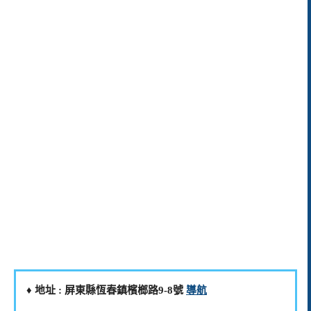
♦️ 地址 : 屏東縣恆春鎮檳榔路9-8號
導航