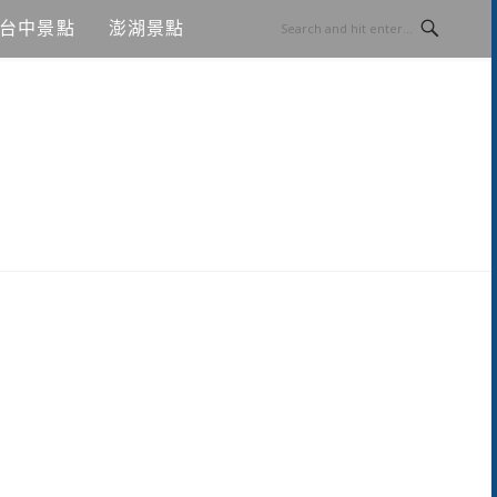
台中景點
澎湖景點