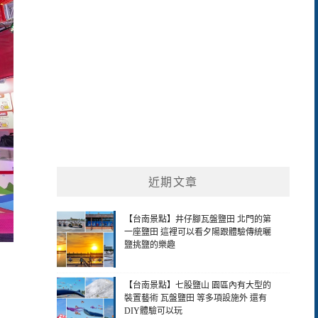
近期文章
【台南景點】井仔腳瓦盤鹽田 北門的第
一座鹽田 這裡可以看夕陽跟體驗傳統曬
鹽挑鹽的樂趣
【台南景點】七股鹽山 園區內有大型的
裝置藝術 瓦盤鹽田 等多項設施外 還有
DIY體驗可以玩