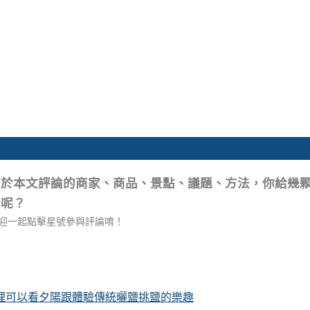
關於本文評論的商家、商品、景點、議題、方法，你給幾
星呢？
迎一起點擊星號參與評論唷！
這裡可以看夕陽跟體驗傳統曬鹽挑鹽的樂趣