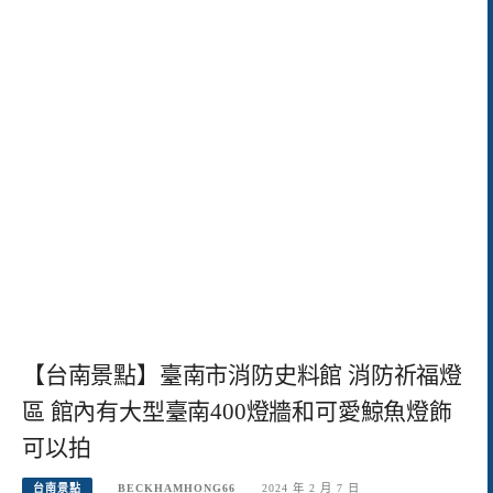
【台南景點】臺南市消防史料館 消防祈福燈
區 館內有大型臺南400燈牆和可愛鯨魚燈飾
可以拍
台南景點
BECKHAMHONG66
2024 年 2 月 7 日