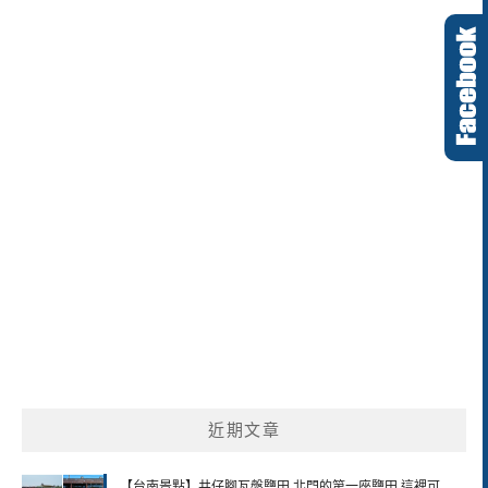
近期文章
【台南景點】井仔腳瓦盤鹽田 北門的第一座鹽田 這裡可