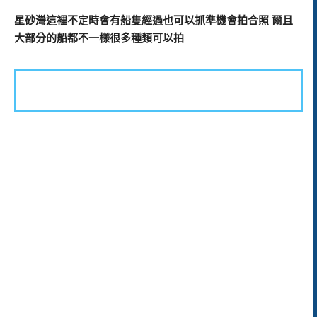
星砂灣這裡不定時會有船隻經過也可以抓準機會拍合照 爾且
大部分的船都不一樣很多種類可以拍