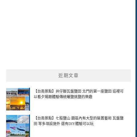
近期文章
【台南景點】井仔腳瓦盤鹽田 北門的第一座鹽田 這裡可
以看夕陽跟體驗傳統曬鹽挑鹽的樂趣
【台南景點】七股鹽山 園區內有大型的裝置藝術 瓦盤鹽
田 等多項設施外 還有DIY體驗可以玩