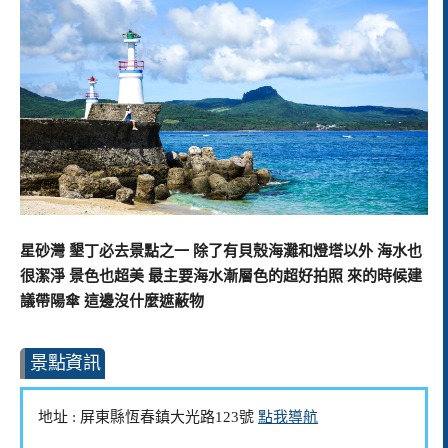
星砂灣 墾丁必去景點之一 除了有貝殼海灘和燈塔以外 海水也
很潔淨 景色也超美 最主要海水漸層色的超好拍照 來的時候建
議帶陽傘 這邊沒什麼遮蔽物
景點資訊
地址 : 屏東縣恆春鎮大光路123號
點我導航