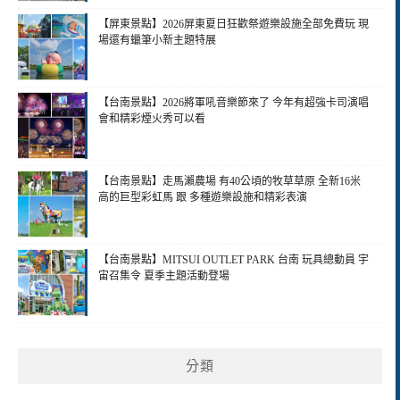
【屏東景點】2026屏東夏日狂歡祭遊樂設施全部免費玩 現
場還有蠟筆小新主題特展
【台南景點】2026將軍吼音樂節來了 今年有超強卡司演唱
會和精彩煙火秀可以看
【台南景點】走馬瀨農場 有40公頃的牧草草原 全新16米
高的巨型彩虹馬 跟 多種遊樂設施和精彩表演
【台南景點】MITSUI OUTLET PARK 台南 玩具總動員 宇
宙召集令 夏季主題活動登場
分類