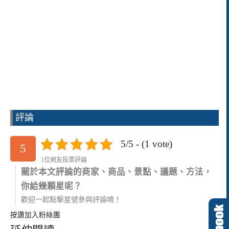
評論
5/5 - (1 vote)
5
1位網友投票評論
關於本文評論的商家、商品、景點、議題、方法，
你給幾顆星呢？
歡迎一起點擊星號參與評論唷！
按讚加入粉絲團