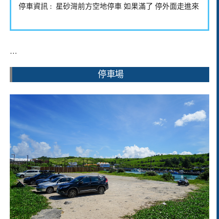
停車資訊 : 星砂灣前方空地停車 如果滿了 停外面走進來
…
停車場