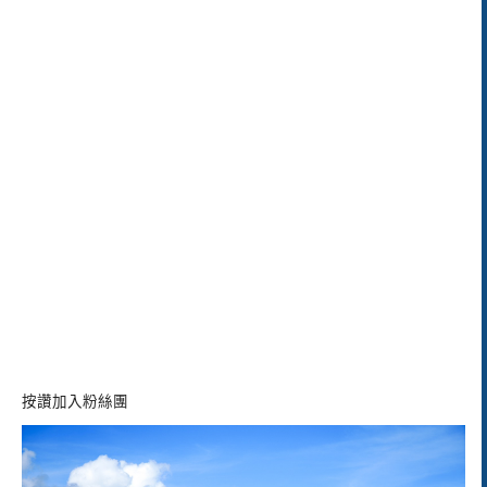
按讚加入粉絲團