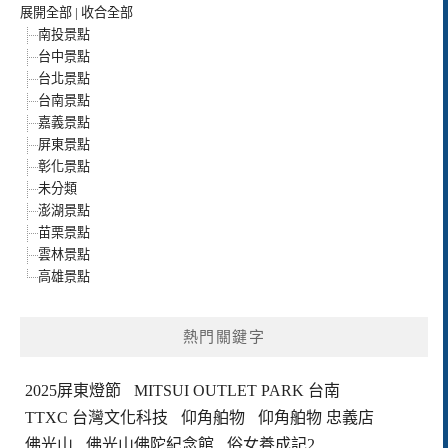
展開全部
|
收合全部
南投景點
台中景點
台北景點
台南景點
嘉義景點
屏東景點
彰化景點
未分類
澎湖景點
苗栗景點
雲林景點
高雄景點
熱門關鍵字
2025屏東燈節
MITSUI OUTLET PARK 台南
TTXC 台灣文化科技
仰角舶物
仰角舶物 忠義店
佛光山
佛光山佛陀紀念館
俗女養成記2