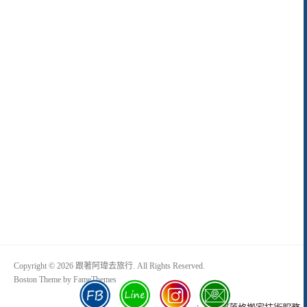
Copyright © 2026 跟著阿瑋去旅行. All Rights Reserved.
Boston Theme by
FameThemes