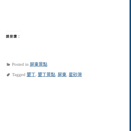
請按讚：
Posted in
屏東景點
Tagged
墾丁
,
墾丁景點
,
屏東
,
星砂灣