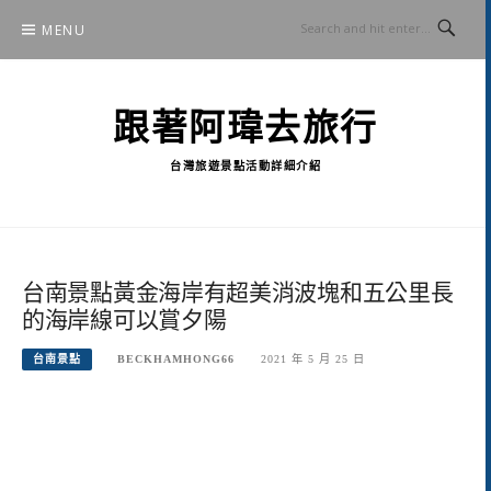
Skip
MENU
to
content
跟著阿瑋去旅行
台灣旅遊景點活動詳細介紹
台南景點黃金海岸有超美消波塊和五公里長
的海岸線可以賞夕陽
台南景點
BECKHAMHONG66
2021 年 5 月 25 日