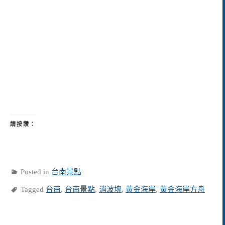
請按讚：
Posted in
台南景點
Tagged
台南
,
台南景點
,
消波塊
,
黃金海岸
,
黃金海岸方舟