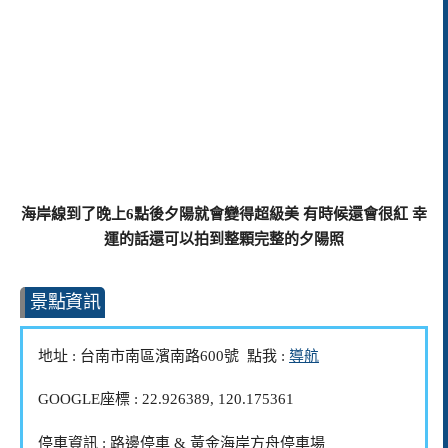
海岸線到了晚上6點後夕陽就會變得超級美 有時候還會很紅 幸
運的話還可以拍到整顆完整的夕陽照
景點資訊
地址 : 台南市南區濱南路600號 點我 :
導航
GOOGLE座標 : 22.926389, 120.175361
停車資訊 : 路邊停車 & 黃金海岸方舟停車場