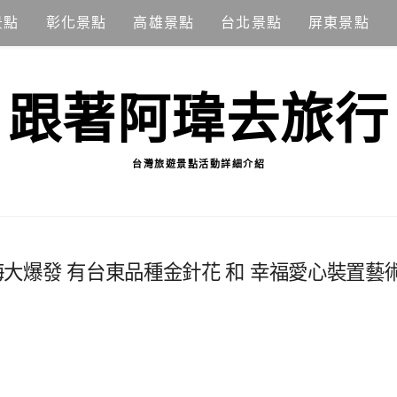
景點
彰化景點
高雄景點
台北景點
屏東景點
跟著阿瑋去旅行
台灣旅遊景點活動詳細介紹
大爆發 有台東品種金針花 和 幸福愛心裝置藝