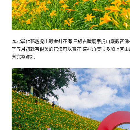
2022彰化花壇虎山巖金針花海 三級古蹟廟宇虎山巖觀音佛祖廟旁
了五月初就有很美的花海可以賞花 這裡角度很多加上有山
有完整資訊