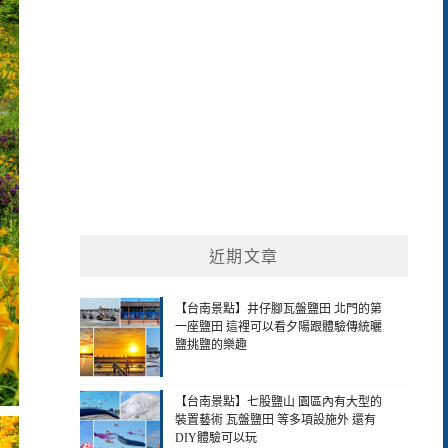
近期文章
【台南景點】井仔腳瓦盤鹽田 北門的第
一座鹽田 這裡可以看夕陽跟體驗傳統曬
鹽挑鹽的樂趣
【台南景點】七股鹽山 園區內有大型的
裝置藝術 瓦盤鹽田 等多項設施外 還有
DIY體驗可以玩