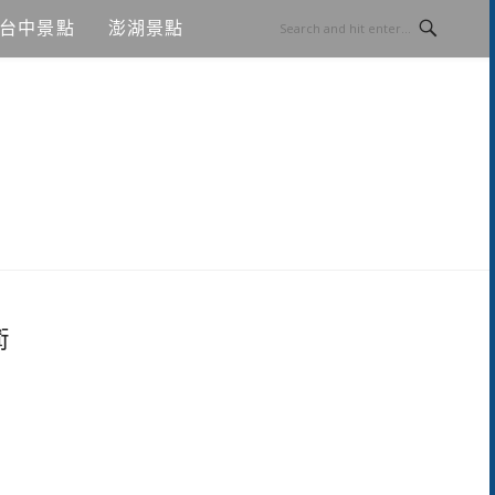
台中景點
澎湖景點
術