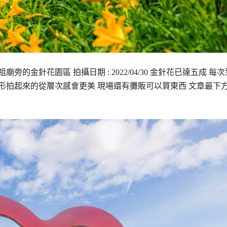
的金針花園區 拍攝日期 : 2022/04/30 金針花已達五成 每次
形拍起來的從層次感會更美 現場還有攤販可以買東西 文章最下