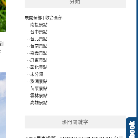
分類
展開全部
|
收合全部
南投景點
台中景點
台北景點
到
台南景點
方
嘉義景點
屏東景點
彰化景點
未分類
澎湖景點
苗栗景點
雲林景點
高雄景點
熱門關鍵字