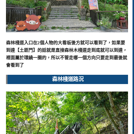
森林棧道入口在2個人物的大看板後方就可以看到了，如果要
到達【土匪門】的話就是直接森林木棧道走到底就可以到達，
裡面屬於環繞一圈的，所以不管走哪一個方向只要走到最後就
會看到了
森林棧道路況