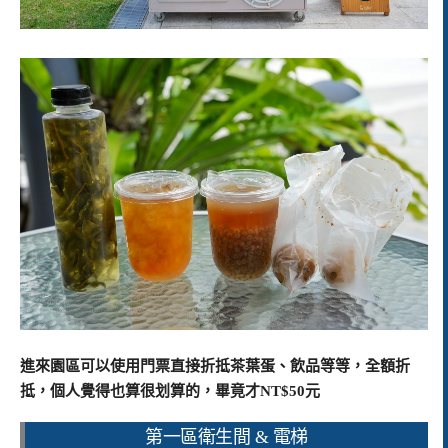
進來園區可以使用門票直接折抵茶葉蛋、飲品等等，全額折
抵，個人覺得也算很划算的，畢竟才NT$50元
第一區衛生間 & 電梯