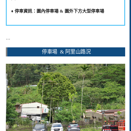
♦️ 停車資訊：園內停車場 & 園外下方大型停車場
…
停車場 & 阿里山路況