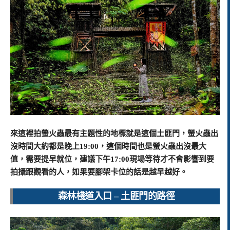
來這裡拍螢火蟲最有主題性的地標就是這個土匪門，螢火蟲出
沒時間大約都是晚上19:00，這個時間也是螢火蟲出沒最大
值，需要提早就位，建議下午17:00現場等待才不會影響到要
拍攝跟觀看的人，如果要腳架卡位的話是越早越好。
森林棧道入口 – 土匪門的路徑