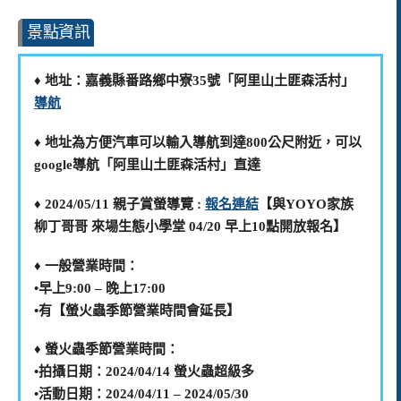
景點資訊
♦️ 地址：嘉義縣番路鄉中寮35號「阿里山土匪森活村」
導航
♦️ 地址為方便汽車可以輸入導航到達800公尺附近，可以
google導航「阿里山土匪森活村」直達
♦️ 2024/05/11 親子賞螢導覽 :
報名連結
【與YOYO家族
柳丁哥哥 來場生態小學堂 04/20 早上10點開放報名】
♦️ 一般營業時間：
•早上9:00 – 晚上17:00
•有【
螢火蟲季節營業時間會延長】
♦️ 螢火蟲季節營業時間：
•拍攝日期：2024/04/14 螢火蟲超級多
•活動日期：2024/04/11 – 2024/05/30