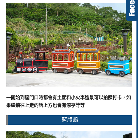
一開始到達門口時都會有土匪和小火車造景可以拍照打卡，如
果繼續往上走的話上方也會有涼亭等等
藍腹鷳