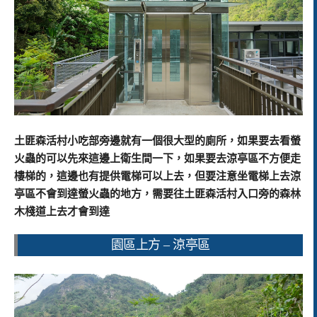
土匪森活村小吃部旁邊就有一個很大型的廁所，如果要去看螢
火蟲的可以先來這邊上衛生間一下，如果要去涼亭區不方便走
樓梯的，這邊也有提供電梯可以上去，但要注意坐電梯上去涼
亭區不會到達螢火蟲的地方，需要往土匪森活村入口旁的森林
木棧道上去才會到達
園區上方 – 涼亭區