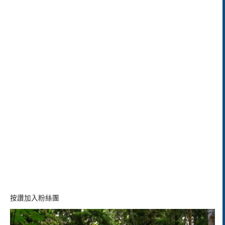
按讚加入粉絲團