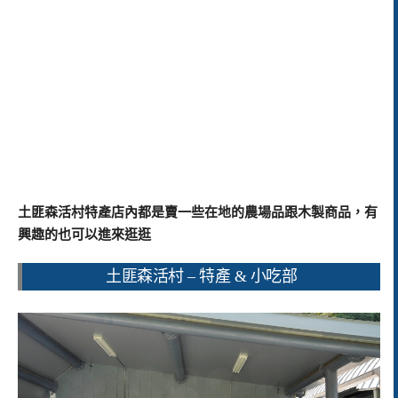
土匪森活村特產店內都是賣一些在地的農場品跟木製商品，有
興趣的也可以進來逛逛
土匪森活村 – 特產 & 小吃部