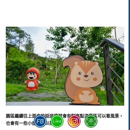
園區繼續往上面走的話這邊就會有制高點涼亭區可以看風景，
也會有一些小造景可以拍照