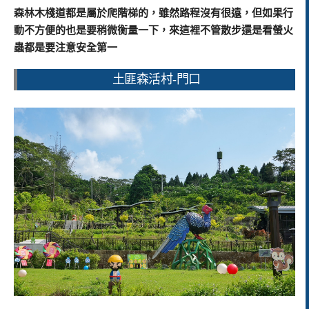
森林木棧道都是屬於爬階梯的，雖然路程沒有很遠，但如果行
動不方便的也是要稍微衡量一下，來這裡不管散步還是看螢火
蟲都是要注意安全第一
土匪森活村-門口