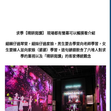
求學【晴耕雨讀】 現場都有螢幕可以觸摸看介紹
細賴仔過琴堂，細妹仔過家娘，男生要去學堂向老師學習，女
生要嫁人並向家娘（婆婆）學習。這句諺語飲含了六堆人對求
學的重視以及「晴耕雨讀」的客家傅統觀念