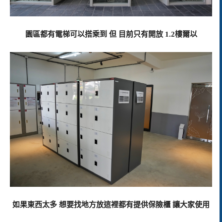
園區都有電梯可以搭乘到 但 目前只有開放 1.2樓爾以
如果東西太多 想要找地方放這裡都有提供保險櫃 讓大家使用