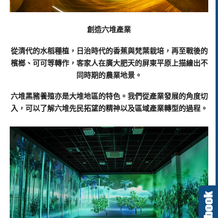
創造六堆產業
從清代的水稻種植，日治時代的香蕉與梵葉栽培，再至戰後的
檳榔、可可等轉作，客家人在廣大肥天的屏東平原上描繪出不
同時期的農業地景。
六堆黑豬養殖亦是大堆地區的特色。我們從產業發展的角度切
入，可以了解六堆先民拓望的精神以及區域產業轉型的過程。