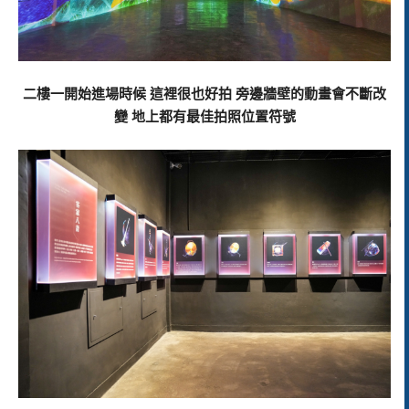
二樓一開始進場時候 這裡很也好拍 旁邊牆壁的動畫會不斷改
變 地上都有最佳拍照位置符號