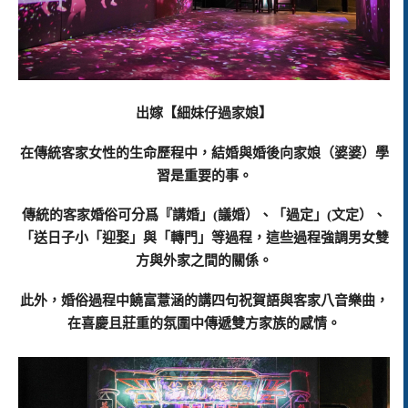
出嫁【細妹仔過家娘】
在傳統客家女性的生命歷程中，結婚與婚後向家娘（婆婆）學
習是重要的事。
傳統的客家婚俗可分爲『講婚」(議婚）、「過定」(文定）、
「送日子小「迎娶」與「轉門」等過程，這些過程強調男女雙
方與外家之間的關係。
此外，婚俗過程中饒富薏涵的講四句祝賀語與客家八音樂曲，
在喜慶且莊重的氛圍中傳遞雙方家族的感情。